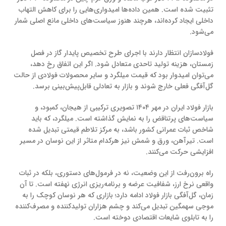
تثبیت شده است. همین داده‌ها امیدواری‌هایی را برای کاهش التهاب
داخلی ایجاد کرده‌اند، هرچند هنوز سیاست‌های داخلی مانع اصلی شمار
می‌شود.
فولادسازان انتظار دارند با اجرای طرح تخصیص پایدار گاز در فصل
زمستان، هزینه تولید تاحدی متعادل شود. اگر این اتفاق رخ دهد،
می‌توان امیدوار بود که قیمت میلگرد و سایر محصولات فولادی از حالت
گل‌آفگی فعلی خارج شوند و بازار به تعادلی قابل‌پیش‌بینی برسد.
بازار فولاد ایران در مهر ۱۴۰۴ تصویری ترکیبی از هیجان، کمبود، و
سیاست‌های پرتناقض را به نمایش گذاشته است. میلگرد، که باید
شاخص ثبات عمرانی کشور باشد، به مرکز تلاطم قیمتی تبدیل شده
است. تیرآهن، ورق و شمش نیز هرکدام متاثر از این نوسان در مسیر
افزایشی حرکت می‌کنند.
راه برون‌رفت از این وضعیت، نه در فرمول‌های دستوری، بلکه در ثبات
واقعی نرخ ارز، شفافیت عرضه و برنامه‌ریزی انرژی نهفته است. تا آن
زمان، گل‌آفگی بازار فولاد ادامه دارد؛ بازاری که هر نوسان کوچک را به
موجی سهمگین تبدیل می‌کند و چشم هزاران تولیدکننده و مصرف‌کننده
را به تابلوی شایعات اقتصادی دوخته است.