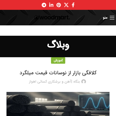
منو
وبلاگ
آموزش
کلافگی بازار از نوسانات قیمت میلگرد
بنگاه |آهن و برشکاری کسائی اهواز