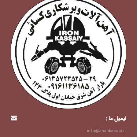
ایمیل ما :
info@ahankassai.ir