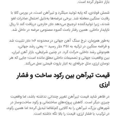
بازار دشوار کرده است.
شمش فولادی، که پایه تولید میلگرد و تیرآهن است، در بورس کالا با
رقابت سنگین معامله شد. برخی عرضه‌ها به‌دلیل احتمال صادرات لغو
شدند، زیرا تولیدکننده ترجیح می‌دهد دلار خارجی دریافت کند تا ریال
ناپایدار داخلی. همین رفتار باعث کمبود مصنوعی عرضه در داخل شد.
به‌طور هم‌زمان، نرخ سنگ آهن جهانی در محدوده ۱۰۶ دلار تثبیت شد
و قراضه سنگین در ترکیه به ۳۵۱ دلار رسید — یعنی رشد جهانی،
هم‌دوش رشد داخلی حرکت کرد. در چنین شرایطی، بازار آهن ایران،
بین واقعیت جهانی و تصمیمات داخلی معلق مانده است؛ جایی که هر
نوسان ارزی، مثل جرقه‌ای به انبار باروت قیمتی عمل می‌کند.
قیمت تیرآهن بین رکود ساخت و فشار
ارزی
در ظاهر شاید قیمت تیرآهن تغییر چندانی نداشته باشد، اما واقعیت
چیزی دیگر است. کاهش پروژه‌های ساختمانی و رکود ساخت‌وساز در
شهرهای بزرگ، تیرآهن را به کالایی کم‌تقاضا تبدیل کرده؛ اما همین رکود،
در ترکیب با فشار ارزی، قیمت را بالا نگه داشته است.