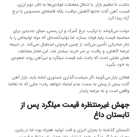
داشت تا تنظیم بازار. با انتقال معاملات فولادی‌ها به تالار دوم ارزی،
قیمت آهن آلات نه‌تنها کاهش نیافت، بلکه فاصله‌ای محسوس با نرخ
آزاد پیدا کرد.
دولت می‌کوشد با ترکیب نرخ گمرک و ارز رسمی، مبنای جدیدی برای
محاسبه قیمت پایه فولاد بسازد، اما تولیدکننده‌ای که مواد اولیه‌اش را با
دلار صادراتی تأمین می‌کند، از چنین فرمولی استقبال نمی‌کند. در نتیجه
عرضه کاهش، و رقابت بر سر خرید بیشتر شد. این فشار مضاعف،
همان عاملی است که باعث شد قیمت میلگرد و تیرآهن روند صعودی
به خود بگیرد.
فعالان بازار می‌گویند اگر سیاست‌گذاری دستوری ادامه یابد، بازار آهن
آلات بیش از پیش به سمت عدم اعتماد خواهد رفت؛ جایی که نه تقاضا
واقعی است و نه عرضه پایدار.
جهش غیرمنتظره قیمت میلگرد پس از
تابستان داغ
تابستان گذشته با بحران انرژی و افت تولید همراه بود، اما در پاییز،
بحران به شکل دیگری خود را نشان داد: جهش غیرمنتظره قیمت