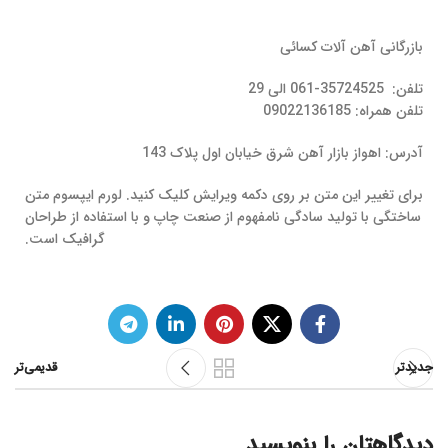
بازرگانی آهن آلات کسائی
تلفن: 35724525-061 الی 29
تلفن همراه: 09022136185
آدرس: اهواز بازار آهن شرق خیابان اول پلاک 143
برای تغییر این متن بر روی دکمه ویرایش کلیک کنید. لورم ایپسوم متن
ساختگی با تولید سادگی نامفهوم از صنعت چاپ و با استفاده از طراحان
گرافیک است.
جدیدتر
قدیمی‌تر
دیدگاهتان را بنویسید