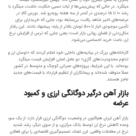
میلگرد. در حالی که پیش‌بینی‌ها از ثبات نسبی حکایت داشت، میلگرد با
رشد ۱۰ تا ۱۵ درصدی در کمتر از سه هفته روبه‌رو شد. بورس کالا در
عرضه‌های اخیر شاهد رقابت بی‌سابقه بود، جایی که خریداران برای
تأمین موجودی انبار تا ۵۰۰ تومان بالاتر از پایه، پیشنهاد دادند. این رفتار
مثال‌زدنی از فضای روانی بازار است؛ یعنی جایی که ترس از افزایش نرخ
ارز، باعث خرید احساسی می‌شود.
کارخانه‌های بزرگ در بیانیه‌های داخلی خود اعلام کردند که «نوسان ارز و
تداوم محدودیت‌های گازی» دو عامل اصلی افزایش قیمت میلگرد
بوده‌اند. با این شرایط، پروژه‌های عمرانی کوچک و متوسط در کشور
عملاً متوقف شده‌اند و پیمانکاران از تنظیم قرارداد با قیمت‌های جدید
عاجز هستند.
بازار آهن درگیر دوگانگی ارزی و کمبود
عرضه
بازار آهن ایران هم‌اکنون در وضعیت دوگانگی ارزی قرار دارد: از یک سو،
وعده کاهش نرخ ارز توسط بانک مرکزی، و از سوی دیگر، رشد شدید
نرخ در معاملات واقعی. این تضاد، تصمیم‌گیری اقتصادی را برای فعالان