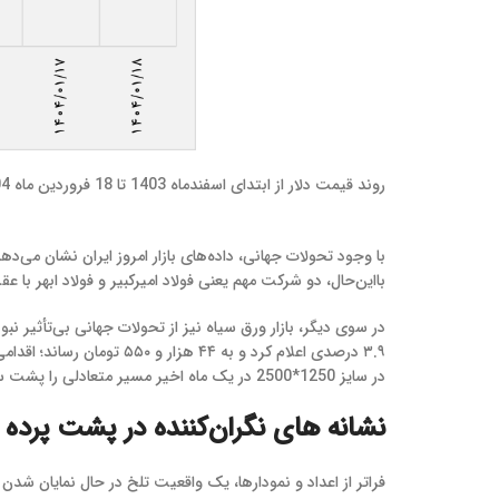
روند قیمت دلار از ابتدای اسفندماه 1403 تا 18 فروردین ماه 1404
با وجود تحولات جهانی، داده‌های بازار امروز ایران نشان می‌د
بااین‌حال، دو شرکت مهم یعنی فولاد امیرکبیر و فولاد ابهر با ع
۳.۹ درصدی اعلام کرد و به
در سایز 1250*2500 در یک ماه اخیر مسیر متعادلی را پشت سر گذاشته بود اما تلاطماتی را بازه زمانی 16 فروردین تا 18 فروردین ماه تجربه کرد.
نشانه‌ های نگران‌کننده در پشت پرده آ
فراتر از اعداد و نمودارها، یک واقعیت تلخ در حال نمایان شدن ا