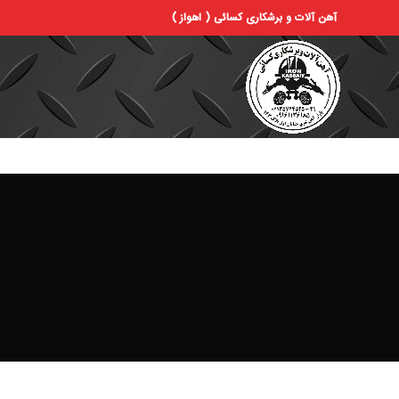
آهن آلات و برشکاری کسائی ( اهواز )
ص