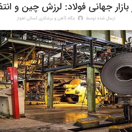
ازار جهانی فولاد: لرزش چین و انتظا
ارسال شده توسط
بنگاه |آهن و برشکاری کسائی اهواز