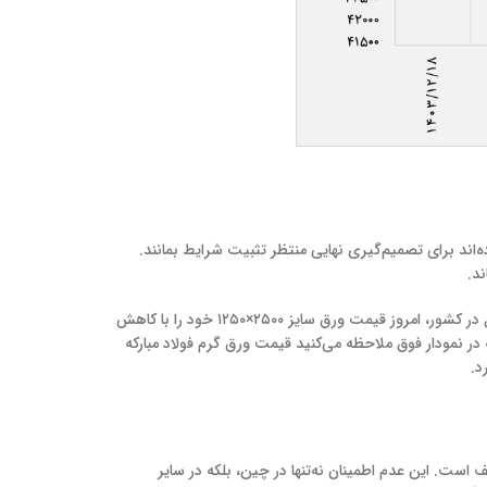
‌اند برای تصمیم‌گیری نهایی منتظر تثبیت شرایط بمانند.
ند.
در سوی دیگر، بازار ورق سیاه نیز از تحولات جهانی بی‌تأثیر نبوده است. کارخانه فولاد مبارکه اصفهان، به‌عنوان بزرگ‌ترین تولیدکننده این محصول در کشور، امروز قیمت ورق سایز ۲۵۰۰×۱۲۵۰ خود را با کاهش
د. همان‌طور که در نمودار فوق ملاحظه می‌کنید قیمت ورق گرم فولاد مبارکه
ف است. این عدم اطمینان نه‌تنها در چین، بلکه در سایر