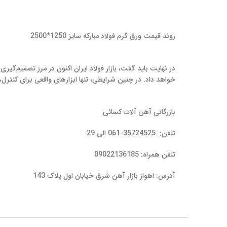
روند قیمت ورق گرم فولاد مبارکه سایز 1250*2500
در نهایت باید گفت، بازار فولاد ایران اکنون در مرز تصمیم‌گیری
خواهد داد. در چنین شرایطی، تنها ابزارهای واقعی برای کنتر
بازرگانی آهن آلات کسائی
تلفن: 35724525-061 الی 29
تلفن همراه: 09022136185
آدرس: اهواز بازار آهن شرق خیابان اول پلاک 143