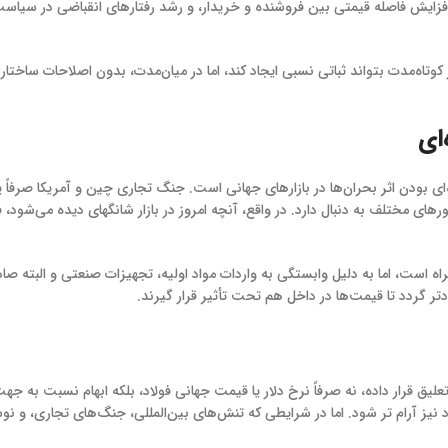
زایش فاصله قیمتی بین فروشنده و خریدار، و رشد رفتارهای انقباضی در سیاست‌گذ
در کوتاه‌مدت بتواند ثباتی نسبی ایجاد کند، اما در میان‌مدت، بدون اصلاحات ساخت
ای
یره‌ای بودن اثر بحران‌ها در بازارهای جهانی است. جنگ تجاری چین و آمریکا صرفا
ی مختلف به دنبال دارد. در واقع، آنچه امروز در بازار شانگهای دیده می‌شود، فرد
راه است، اما به دلیل وابستگی به واردات مواد اولیه، تجهیزات صنعتی و البته ص
 گردد تا قیمت‌ها در داخل هم تحت تأثیر قرار گیرند.
علیق قرار داده، نه صرفاً نرخ دلار یا قیمت جهانی فولاد، بلکه ابهام نسبت به جه
لاد نیز آرام تر شود. اما در شرایطی که تنش‌های بین‌المللی، جنگ‌های تجاری، و نوس