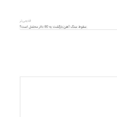
قدیمی‌تر
سقوط سنگ آهن:بازگشت به 80 دلار محتمل است؟