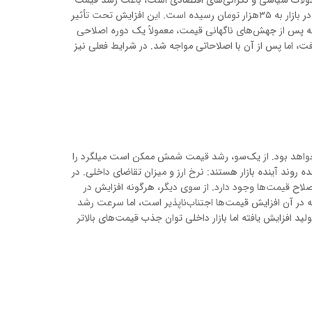
آهن آلات شده است. بر اساس داده‌های اخیر، قیمت میلگرد تنها در یک روز بیش از ۲هزار تومان افزایش داشته و میانگین قیمت این محصول در بازار به ۳۵هزار تومان رسیده است. این افزایش تحت تأثیر
که پس از جهش‌های ناگهانی قیمت، معمولاً یک دوره اصلاحی
 زمانی که قیمت دلار به ۶۰ هزار تومان رسید، قیمت میلگرد نیز تا ۳۱ هزار تومان افزایش یافت، اما پس از آن با اصلاحاتی مواجه شد. در شرایط فعلی نیز
اه خواهد بود. از یک‌سو، رشد قیمت شمش ممکن است میلگرد را
ه روند آینده بازار هستند: نرخ ارز و میزان تقاضای داخلی. در
صلاح قیمت‌ها وجود دارد. از سوی دیگر، هرگونه افزایش در
که در آن افزایش قیمت‌ها اجتناب‌ناپذیر است، اما سرعت رشد
د افزایش یافته اما بازار داخلی توان جذب قیمت‌های بالاتر