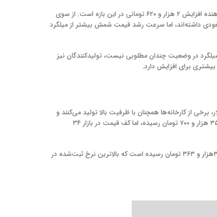
در ۳ دی ماه، قیمت شمش فولادی در بورس کالا ۲۴هزار و ۶۱۶ تومان ثبت شد، اما این نرخ تا ۱۵ بهمن به ۲۷ هزار و ۲۳۶ تومان رسید که نشان‌دهنده افزایش ۲ هزار و ۶۲۰ تومانی در این بازه است. از سوی
ان افزایش یافت. هرچند هر دو محصول روندی صعودی داشته‌اند، اما سرعت رشد قیمت شمش بیشتر از میلگرد
ی میلگرد در وضعیت چندان مطلوبی نیست، تولیدکنندگان نیز
بیشتری برای افزایش دارد.
خی از کارخانه‌ها همچنان با ظرفیت بالا تولید می‌کنند و
این مسئله باعث شده که قیمت‌ها با سرعت کمتری افزایش یابد. در حال حاضر، میانگین قیمت میلگرد آجدار تحویلی از درب کارخانه به حدود ۳۵ هزار و ۷۰۰ تومان رسیده، اما کف قیمت در بازار ۳۴
قیمت سایز 14 میلگرد ذوب آهن اصفهان، به‌عنوان یکی از پرفروش‌ترین و پرکاربردترین محصولات این زنجیره ، با افزایش پلکانی به محدوده ۳۳هزار و ۳۶۳ تومان رسیده است که بالاترین نرخ ثبت‌شده در