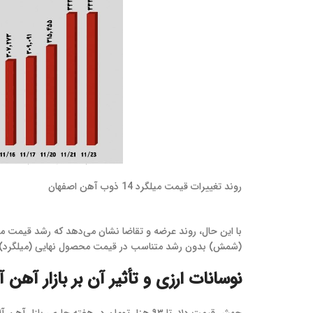
روند تغییرات قیمت میلگرد 14 ذوب آهن اصفهان
با این حال، روند عرضه و تقاضا نشان می‌دهد که رشد قیمت میل
(شمش) بدون رشد متناسب در قیمت محصول نهایی (میلگرد)، 
نوسانات ارزی و تأثیر آن بر بازار آهن آ
جهش قیمت دلار تا ۹۳ هزار تومان در هفته ج