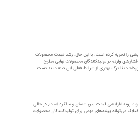
زایشی را تجربه کرده است. با این حال، رشد قیمت محصولات
فشارهای وارده بر تولیدکنندگان محصولات نهایی مطرح
یم پرداخت تا درک بهتری از شرایط فعلی این صنعت به دست
تفاوت روند افزایشی قیمت بین شمش و میلگرد است. در حالی
یش قیمت را تجربه کرده، رشد قیمت میلگرد تنها در حدود ۷ درصد بوده است. این اختلاف می‌تواند پیامدهای مهمی برای تولیدکنندگان محصولات