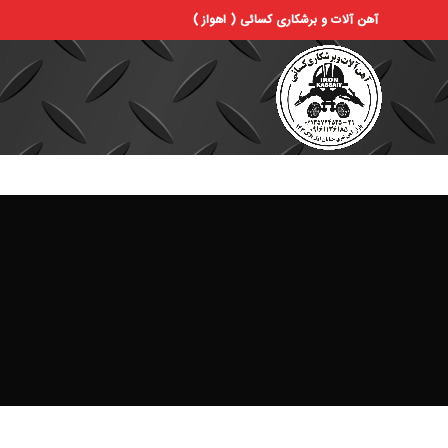
آهن آلات و برشکاری کسائی ( اهواز )
ص