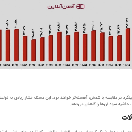
گرد در مقایسه با شمش، آهسته‌تر خواهد بود. این مسئله فشار زیادی به تولیدکنن
حاشیه سود آن‌ها را کاهش می‌دهد.
لات
اری، بازار آهن آلات را نیز دچار شوک کرده است. این افزایش ناگهانی، که تا حد زیادی