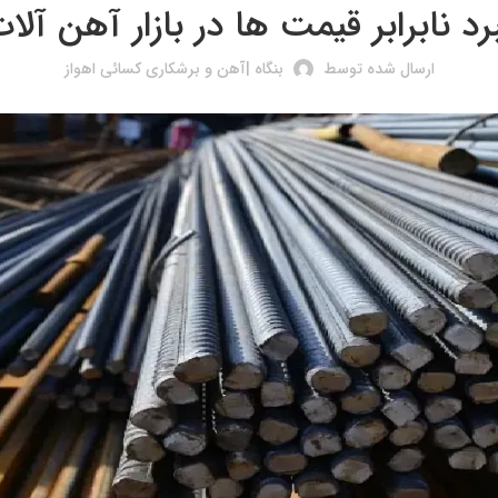
رد نابرابر قیمت ها در بازار آهن آلا
ارسال شده توسط
بنگاه |آهن و برشکاری کسائی اهواز