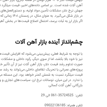
جهش نرخ دلار، مشکلات تأمین مواد اولیه، و دستورالعمل‌های 
اگر بازار ارز به ثبات برسد، احتمال اصلاح قیمت‌ها در بخش آه
چشم‌انداز آینده بازار آهن آلات
با توجه به شرایط فعلی، پیش‌بینی می‌شود که افزایش قیمت‌ها 
نیز با خود بالا بکشد، اما از سوی دیگر، رکود داخلی و مشکلات 
صورت تداوم رشد قیمت دلار، بازار آهن آلات نیز از آن تأثیر 
پروژه‌های عمرانی یا تحریک تقاضای داخلی می‌تواند به رشد سر
قیمت میلگرد نسبت به شمش کمتر خواهد بود. این مسئله می‌توان
را ندارد. در این میان، نوسانات نرخ ارز، سیاست‌های تجاری و 
بازرگانی آهن آلات کسائی
تلفن: 35724525-061 الی 29
تلفن همراه: 09022136185