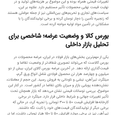
تغییرات قیمتی همراه بوده و این موضوع بر هزینه‌های تولید و در
نهایت قیمت نهایی محصولات تأثیر مستقیم دارد. علاوه بر این،
سیاست‌های تجاری و تحریم‌های بین‌المللی نیز از جمله عواملی هستند
که زنجیره تأمین را دچار نوسان کرده و برخی تولیدکنندگان را با
مشکلاتی در تأمین مواد اولیه مواجه کرده است.
بورس کالا و وضعیت عرضه؛ شاخصی برای
تحلیل بازار داخلی
یکی از مهم‌ترین بخش‌های بازار فولاد در ایران، عرضه محصولات در
بورس کالاست که می‌تواند تصویری شفاف‌تر از وضعیت تقاضا و
قیمت‌گذاری ارائه دهد. در آخرین عرضه بورس کالای ایران، بیش از دو
میلیون و چهارصد هزار تن محصول فولادی شامل انواع ورق گرم،
میلگرد، تیرآهن، نبشی و ناودانی به فروش رسید. این حجم از معاملات،
نشان‌دهنده پویایی بازار و میزان بالای تقاضا در کشور است. در کنار این
موضوع، بررسی نوسانات قیمتی نشان می‌دهد که بازار همچنان تحت
تأثیر تغییرات جهانی و شرایط داخلی قرار دارد. میلگرد در برخی
کارخانه‌ها افزایش قیمت ۵۰ تا ۳۰۰ تومانی را تجربه کرد، در حالی که
برخی دیگر از تولیدکنندگان قیمت‌های خود را ثابت نگه داشتند.
تیرآهن نیز در برخی موارد افزایش ۵۰ تا ۱۵۰ هزار تومانی داشت، اما در