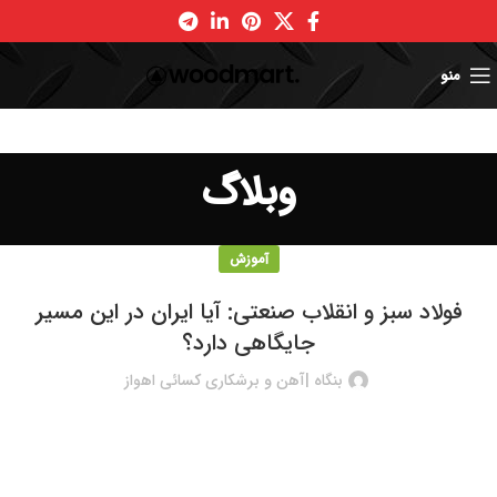
منو
وبلاگ
آموزش
فولاد سبز و انقلاب صنعتی: آیا ایران در این مسیر
جایگاهی دارد؟
بنگاه |آهن و برشکاری کسائی اهواز