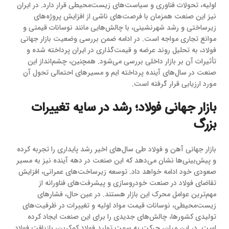
اولیه، تحولات فناوری و سیاست‌های زیست‌محیطی قرار دارد. در ایران
نیز این صنعت همزمان با فرصت‌های ناشی از افزایش پروژه‌های
زیرساختی و رشد شهرنشینی، با چالش‌هایی مانند نوسانات قیمتی و
موانع تجاری مواجه است. در ادامه ضمن بررسی وضعیت بازار جهانی
فولاد، به تحلیل روند عرضه و قیمت‌گذاری در ایران پرداخته شده و
تأثیرات آن بر بازار داخلی بررسی می‌شود. همچنین، چشم‌انداز این
صنعت در سال‌های آینده پرداخته ‌ایم و مسیرهای احتمالی تحول آن
مورد ارزیابی قرار گرفته است.
بازار جهانی فولاد؛ رشد در سایه تغییرات
بزرگ
بازار جهانی آهن و فولاد طی سال‌های اخیر رشد پایداری را تجربه کرده
و پیش‌بینی‌ها نشان می‌دهد که این صنعت در دهه آینده نیز به مسیر
صعودی خود ادامه خواهد داد. توسعه زیرساخت‌های عمرانی، افزایش
تقاضای فولاد در صنعت خودروسازی و پیشرفت‌های فناورانه از
مهم‌ترین عوامل محرک این بازار هستند. در عین حال، فشارهای
زیست‌محیطی، نوسانات قیمت مواد اولیه و تغییرات در ظرفیت‌های
تولیدی کشورها، چالش‌های جدیدی را برای این صنعت ایجاد کرده
است. در این میان، حرکت به سمت تولید فولاد کم‌کربن، بازیافت فولاد