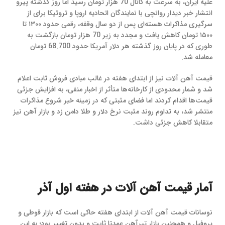
علیه ایران، به سرعت به کانال 70 هزار تومان رسید اما روز گذشته پیرو
انتشار خبر دیدار روانچی با نمایندگان اتحادیه اروپا و تروئیکا برای از
سرگیری مذاکرات هسته‌ای پس از دو سال وقفه، رقمی حدود ۱۳۰۰ تا
۱۵۰۰ تومان کاهش یافت و مجدد به زیر 70 هزار تومان بازگشت به
طوری که در پایان روز گذشته هر دلار آمریکا حدود 68.700 تومان
معامله شد.
قیمت آهن آلات نیز از ابتدای هفته در غالب مبادی فروش ثابت اعلام
شد و شمار محدودی از کارخانه‌ها متأثر از اخبار منفی، به افزایش جزئی
قیمت‌ها اقدام کردند اما فضای مثبتی که در زمینه خبر شروع مذاکرات
منتشر شد، به تداوم روند مثبت نرخ دلار و طلا دامن زد و بازار آهن نیز
متقابلا کاهش جزئی داشت.
آمار قیمت آهن آلات در هفته اول آذر
نوسانات قیمت آهن آلات از ابتدای هفته حاکی است که بازار قوطی و
پروفیل و همچنین بازار تیرآهن عمدتا ثابت و بدون تغییر بود؛ به این