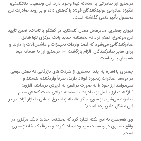
درصدی ارز صادراتی به سامانه نیما وجود دارد. این وضعیت بلاتکلیفی،
انگیزه صادراتی تولیدکنندگان فولاد را کاهش داده و بر روند صادرات این
محصول تأثیر منفی گذاشته است.
کیوان جعفری، مدیرعامل معدن گلستان، در گفتگو با تابناک، ضمن تأیید
این موضوع، اعلام کرد که بخشنامه جدید بانک مرکزی تنها شامل
صادرکنندگانی می‌شود که قصد واردات تجهیزات و ماشین‌آلات را دارند و
برای سایر صادرکنندگان، الزام بازگشت ۱۰۰ درصدی ارز به سامانه نیما
همچنان پابرجاست.
جعفری با اشاره به اینکه بسیاری از شرکت‌های بازرگانی که نقش مهمی
در توسعه صادرات زنجیره فولاد دارند، صرفاً واردکننده هستند و
نمی‌توانند ارز خود را به صورت توافقی به فروش برسانند، افزود:
"بازگشت ارز حاصل از صادرات به سامانه دولتی باعث کاهش حجم
صادرات می‌شود. از سوی دیگر، فاصله زیاد نرخ نیمایی تا بازار آزاد نیز بر
این مشکل دامن زده است."
وی همچنین به این نکته اشاره کرد که بخشنامه جدید بانک مرکزی در
واقع تغییری در وضعیت موجود ایجاد نکرده و صرفاً یک شانتاژ خبری
است.