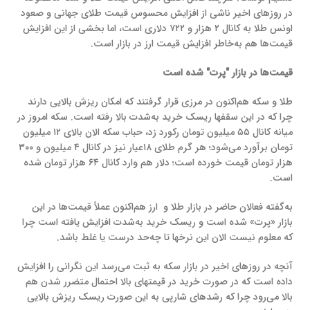
در روزهای اخیر ناشی از افزایش محسوس قیمت طلای جهانی و صعود
اونس طلا به کانال ۲ هزار و ۷۲۲ دلاری است، اما بخشی از این افزایش
قیمت‌ها هم به‌خاطر افزایش قیمت ارز در بازار است.
قیمت‌ها در بازار "پرت" شده است
طلا و سکه هم‌اکنون در مرزی قرار گرفتند که امکان ریزش بالایی دارند
چرا که در این سقفها ریسک خرید به‌شدت بالا رفته است. سکه امروز در
میانه کانال ۵۵ میلیون تومان رکورد زد، حباب سکه الان بالای ۱۲ میلیون
تومان برآورد می‌شود؛ هر گرم طلای ۱۸عیار نیز در کانال ۴ میلیون و ۳۰۰
هزار تومان قیمت خورده است؛ دلار هم وارد کانال ۶۴ هزار تومان شده
است.
به‌گفته فعالان حاضر در بازار طلا و
ارز هم‌اکنون عملاً قیمت‌ها در این
بازار «پرت» شده است و ریسک خرید به‌شدت افزایش یافته است چرا
که معلوم نیست الان این نرخها تا چه‌حد درست یا غلط باشد.
آنچه در روزهای اخیر در بازار سکه به ثبت می‌رسد این نگرانی را افزایش
داده است که در صورت خرید در قیمتهای بالا احتمال متضرر شدن هم
بالا می‌رود چرا که رشدهای شارپی به این صورت ریسک ریزش بالایی