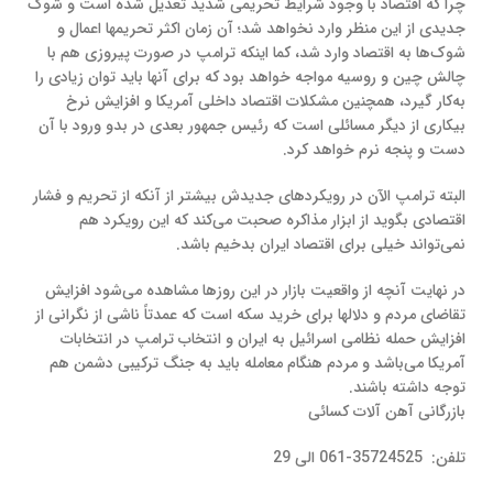
چرا که اقتصاد با وجود شرایط تحریمی شدید تعدیل شده است و شوک
جدیدی از این منظر وارد نخواهد شد؛ آن زمان اکثر تحریمها اعمال و
شوک‌ها به اقتصاد وارد شد، کما اینکه ترامپ در صورت پیروزی هم با
چالش چین و روسیه مواجه خواهد بود که برای آنها باید توان زیادی را
به‌کار گیرد، همچنین مشکلات اقتصاد داخلی آمریکا و افزایش نرخ
بیکاری از دیگر مسائلی است که رئیس جمهور بعدی در بدو ورود با آن
دست و پنجه نرم خواهد کرد.
البته ترامپ الآن در رویکردهای جدیدش بیشتر از آنکه از تحریم و فشار
اقتصادی بگوید از ابزار مذاکره صحبت می‌کند که این رویکرد هم
نمی‌تواند خیلی برای اقتصاد ایران بدخیم باشد.
در نهایت آنچه از واقعیت بازار در این روزها مشاهده می‌شود افزایش
تقاضای مردم و دلالها برای خرید سکه است که عمدتاً ناشی از نگرانی از
افزایش حمله نظامی اسرائیل به ایران و انتخاب ترامپ در انتخابات
آمریکا می‌باشد و مردم هنگام معامله باید به جنگ ترکیبی دشمن هم
توجه داشته باشند.
بازرگانی آهن آلات کسائی
تلفن: 35724525-061 الی 29