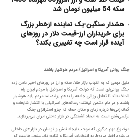
قیمت طلا-سکه و ارز امروز30 مهرماه-1403
سکه 54 میلیون تومان شد
هشدار سنگین-یک نماینده ازخطر بزرگ
برای خریداران ارز-قیمت دلار در روزهای
آینده قرار است چه تغییری بکند؟
جنگ روانی آمریکا و اسرائیل/ مردم هوشیار باشند
دلیل مهمی که به التهاب بازار طلا، سکه و ارز در روزهای اخیر دامن زده
جنگ روانی‌ای است که دولت آمریکا و اسرائیل با مردم ایران راه
انداخته‌اند تا تعادل روانی جامعه را به‌هم بزنند، اما مردم باید هوشیار
باشند و در دام دشمن نیفتند؛ رسانه‌های اسرائیلی با انتشار شایعات و
گمانه‌زنی‌ها درباره زمان و مکان حمله که جزو استراتژی جنگ
ترکیبی‌شان است به ایجاد آشفتگی در بازار داخلی ایران می‌پردازند.
موضوع مهم دیگری که موجب ایجاد تنش و نوسان در بازارهای داخلی
می‌شود اخبار مربوط به انتخابات آمریکا و نتایج نظرسنجی‌هاست که