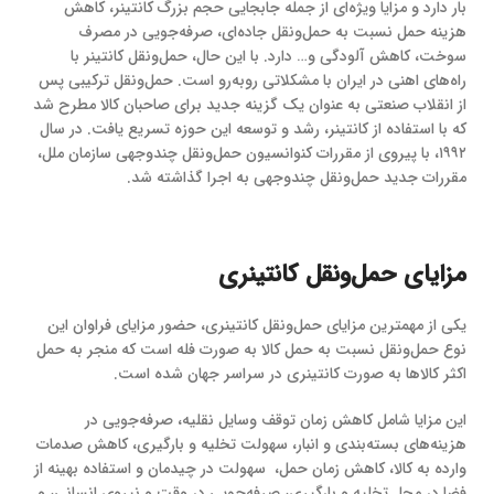
بار دارد و مزایا ویژه‌ای از جمله جابجایی حجم بزرگ کانتینر، کاهش
هزینه حمل نسبت به حمل‌ونقل جاده‌ای، صرفه‌جویی در مصرف
سوخت، کاهش آلودگی و… دارد. با این حال، حمل‌ونقل کانتینر با
راه‌های اهنی در ایران با مشکلاتی روبه‌رو است. حمل‌ونقل ترکیبی پس
از انقلاب صنعتی به عنوان یک گزینه جدید برای صاحبان کالا مطرح شد
که با استفاده از کانتینر، رشد و توسعه این حوزه تسریع یافت. در سال
۱۹۹۲، با پیروی از مقررات کنوانسیون حمل‌ونقل چندوجهی سازمان ملل،
مقررات جدید حمل‌ونقل چندوجهی به اجرا گذاشته شد.
مزایای حمل‌ونقل کانتینری
یکی از مهمترین مزایای حمل‌ونقل کانتینری، حضور مزایای فراوان این
نوع حمل‌ونقل نسبت به حمل کالا به صورت فله است که منجر به حمل
اکثر کالاها به صورت کانتینری در سراسر جهان‌ شده‌ است.
این مزایا شامل کاهش زمان توقف وسایل نقلیه، صرفه‌جویی در
هزینه‌های بسته‌بندی و انبار، سهولت تخلیه و بارگیری، کاهش صدمات
وارده به کالا، کاهش زمان حمل، سهولت در چیدمان و استفاده بهینه از
فضا در محل تخلیه و بارگیری، صرفه‌جویی در وقت و نیروی انسانی، و