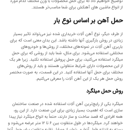
توضیح خواهیم داد که برای حمل محصولات با وزن مختلف کدام مورد
از انواع ماشین های آهنکش برای شما مناسب‌تر هستند.
حمل آهن بر اساس نوع بار
از طرف دیگر، نوع آهن آلات خریداری شده نیز می‌تواند تاثیر بسیار
زیادی در روش بارگیری آنها داشته باشد. این بدان معنی است که برای
باربری آهن آلات در نمونه‌های مختلف، از روش‌ها و خودروهای
مختلفی استفاده می‌شود. برای مثال، شما باید از روشی که برای حمل
میلگرد استفاده می‌کنید، برای حمل پروفیل استفاده نکنید. زیرا هر یک
از این محصولات دارای شرایط متفاوتی هستند و باید از روش‌های
مختلف برای حمل آنها استفاده کنید. در این قسمت، به صورت مختصر
روش حمل هر یک از این آهن آلات را معرفی می‌کنیم.
روش حمل میلگرد
میلگرد یکی از رایج‌ترین آهن آلات استفاده شده در صنعت ساختمان
سازی است که اهمیت بسیار زیادی برای این صنعت دارد. از این رو،
همه افرادی که قصد ساخت‌ و ساز دارند، حتماً به انواع میلگرد نیاز پیدا
خواهند کرد. میلگردها در طول متفاوت بین ۶ تا ۱۲ متر عرضه می‌شود و
بسته به اندازه طول آنها، می‌توان از وسایل نقلیه متفاوت برای حمل آنها