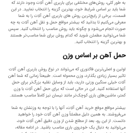
به طور کلی، روش‌های مختلفی برای باربری آهن آلات وجود دارند که
شما باید بر اساس شرایط خود، بهترین گزینه را انتخاب نمایید. در این
قسمت، برخی از رایج‌ترین روش های باربری آهن آلات را به شما
معرفی می‌کنیم تا بدانید که بیشتر مواقع حمل و نقل آهن آلات به چه
صورت انجام می‌شود و چگونه باید روش مناسب را انتخاب کنید. سپس
شما می‌توانید مطمئن شوید که کدام روش برای شما مناسب‌تر هستند
و بهترین گزینه را انتخاب کنید.
حمل آهن بر اساس وزن
اولین و اصلی‌ترین فاکتوری که می‌تواند در نوع روش باربری آهن آلات
تاثیر بسیار زیادی بگذارد، وزن محموله است. طبیعتاً زمانی که شما آهن
آلات خیلی سنگین وزنی دارید، باید از وسایل نقلیه بزرگ‌تر برای حمل
آنها استفاده کنید. این در حالی است که برای حمل آهن آلات با وزن
کمتر، ماشین‌های باری کوچک‌تر مانند نیسان نیز کاملاً مناسب هستند.
بیشتر مواقع موقع خرید آهن آلات، آنها را با توجه به وزنشان به شما
می‌فروشند. به همین دلیل مطمئناً وزن آهن آلات خود را خواهید
دانست. از این رو، بعد از مطلع شدن از وزن دقیق آهن آلات خود،
می‌توانید به دنبال یک خودروی باری مناسب باشید. در ادامه مقاله،