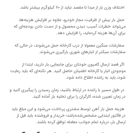
اختلاف وزن بار از مبدا تا مقصد نباید از ۷۰ کیلوگرم بیشتر باشد.
حمل بار بیش از ظرفیت مجاز خودرو، علاوه بر افزایش هزینه‌ها،
می‌تواند خطرات آسیب دیدن محصول و از دست دادن بودجه‌ای که
برای آن‌ها هزینه کرده‌اید، را افزایش دهد.
سفارشات سنگین معمولا از درب کارخانه حمل می‌شوند، در حالی که
سفارشات سبکتر از انبارهای شهری بارگیری می‌شوند.
اگر قصد ارسال کامیون خودتان برای جابجایی بار دارید، ابتدا از
موجودی انبار یا کارخانه اطمینان حاصل کنید. هر نکته‌ای که باید رعایت
شود، باید به راننده اطلاع داده شود.
در طول مسیر با راننده در ارتباط باشید، زمان رسیدن را پیگیری کنید و
در زمان تعیین شده، کارگران را برای تخلیه بار آماده کنید.
هزینه حمل بار آهن توسط مشتری پرداخت می‌شود و این مبلغ باید
در فاکتور ابتدایی مشخص‌شده‌باشد؛ خریدار و فروشنده باید قبل از
ارسال بار، درباره تمام جوانب معامله توافق کرده باشند.