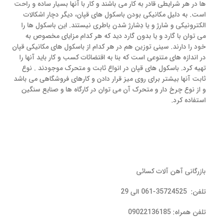
ها در هر شرایطی قادر به کار می باشند و کار با آنها بسیار ساده و راحت
است. به دلیل مکانیکی بودن باسکول های قپان، دیگر دچار اشکالات
الکترونیکی و شارژ و یا دِشارژ شدن باطری نیستند. این باسکول ها را
می توان با گارد و یا بدون گارد دید که هر کدام مزایای مخصوص به
خود را دارند. سینی توزین هم در هر کدام از باسکول های مکانیکی قپان
در اندازه های متنوعی است که بنا به اقتضائات کسب و کار باید آنها را
تهیه کرد. باسکول های قپان در انواع ثابت و متحرک موجودند . نوع
ثابت آنها بیشتر برای روی میز قرار دادن و کارهای فروشگاهی می باشد
و از نوع چرخ دار و متحرک آن می توان در کارگاه ها و صنایع سنگین
استفاده کرد.
بازرگانی آهن آلات کسائی
تلفن: 35724525-061 الی 29
تلفن همراه: 09022136185