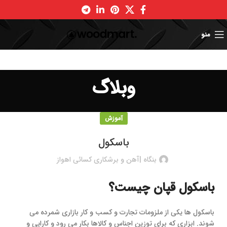
منو
وبلاگ
آموزش
باسکول
بنگاه |آهن و برشکاری کسائی اهواز
باسکول قپان چیست؟
باسکول ها یکی از ملزومات تجارت و کسب و کار بازاری شمرده می
شوند. ابزاری که برای توزین اجناس و کالاها بکار می رود و کارایی و