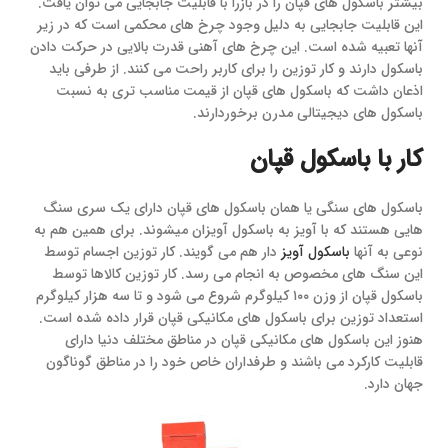
بیشتر باسکول های قپان را در بازرا با قابلیت جابجایی می توان یافت.
این قابلیت جابجایی به دلیل وجود چرخ های محکمی است که در زیر
آنها تعبیه شده است. این چرخ های آهنی قدرت بالایی در حرکت دادن
باسکول دارند و کار توزین را برای کاربر راحت می کنند. از طرفی باید
اذعان داشت که باسکول های قپان از قیمت مناسب تری به نسبت
باسکول های دیجیتالی مدرن برخوردارند.
کار با باسکول قپان
باسکول های سنگی یا همان باسکول های قپان دارای یک سری سنگ
هایی هستند که با آویز به باسکول آویزان میشوند. برای همین هم به
نوعی به آنها
باسکول آویز
دار هم می گویند. کار توزین اجسام توسط
این سنگ های مخصوص به انجام می رسد. کار توزین کالاها توسط
باسکول قپان از وزن ۱۰۰ کیلوگرم شروع می شود و تا سه هزار کیلوگرم
استعداد توزین برای باسکول های مکانیکی قپان قرار داده شده است.
هنوز این باسکول های مکانیکی قپان در مناطق مختلف دنیا دارای
قابلیت کارکرد می باشند و طرفداران خاص خود را در مناطق گوناگون
جهان دارد.