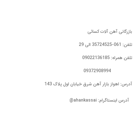
بازرگانی آهن آلات کسائی
تلفن: 061-35724525 الی 29
تلفن همراه: 09022136185
09372908994
آدرس: اهواز بازار آهن شرق خیابان اول پلاک 143
آدرس اینستاگرام: ahankassai@