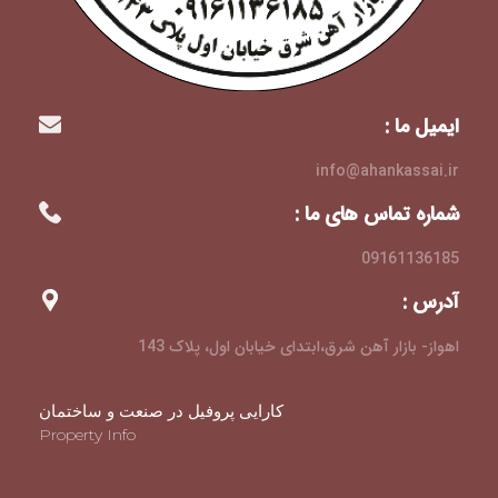
ایمیل ما :
info@ahankassai.ir
شماره تماس های ما :
09161136185
آدرس :
اهواز- بازار آهن شرق،ابتدای خیابان اول، پلاک 143
کارایی پروفیل در صنعت و ساختمان
Property Info