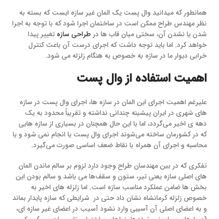
همانطور که میدانید وال پست یک المان غیر سازه ایست که بسته به
نظر مهندس طراح ممکن است در ساختمان اجرا شود که با توجه به اجرا
شدن یا نشدن آن، سختی میان قاب ها در
طراحی سازه
تغییر پیدا
خواهد کرد. اما باید توجه داشت که اجرای درست آن باعث کنترل
خرابی دیوار ما در سازه به خصوص به هنگام زلزله می شود.
اهمیت استفاده از وال پست
علیرغم اهمیت اجرای این المان در سازه‌ ها، اجرای وال‌ پست در سازه‌
های شهری در ایران پیشینه چندانی نداشته و تقریباً محدود به یک
دهه‌ ی اخیر می‌گردد، اما با این حال همچنان در بسیاری از سازه‌ هایی
که در کشورمان ساخته می‌شوند اجرای وال‌ پست یا انجام نمی شود و یا
محاسبه و اجرای آن همراه با نقاط ضعف اساسی صورت می‌گیرد.
تفکری که در بین مهندسان طراح وجود دارد لزوم بر سالم ماندن المان‌
های اصلی سازه یعنی تیر، ستون و سقف‌ها می باشد و سالم بودن این
بخش ها ضامن عملکرد مناسب سازه است. اما زلزله های اخیر به
خصوص زلزله کرمانشاه نشان داد حتی در شرایطی که سازه پایدار بماند
و به اعضای اصلی آن آسیبی وارد نشود آسیب در اعضای غیر سازه ای،