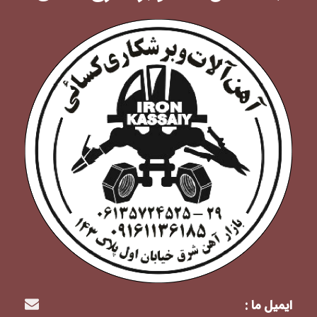
ایمیل ما :