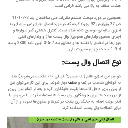
هشت سقف به بالا می باشد الزامی است.
همچنین در مورد مبحث هشتم مقررات ملی ساختمان بند 8-3-1-11
ص 27 ویرایش 92 رجوع کرده که در مورد اتصال اجزای غیرسازه ای به
اجزای سازه ای توضیح داده شده است. کنترل هشتی گیر دیوارها و
اجرای صحیح وادارهای عمودی( وال پست ها ) و وادارهای افقی
دیوارها در انطباق با نقشه ها و مطابق بند 7-5-3 آیین نامه 2800 و بند
4-9-1 مبحث چهارم مقررات ملی.
نوع اتصال وال پست:
دو سر این اجزای قائم ‌( ‌که معمولا” قوطی ۶×۶ انتخاب می‌شوند‌) باید
به گونه‌ای مناسب در کف و
سقف
مهار شوند. برای این کار می‌توان قبل
از بتن ریزی داخل قالب‌ها پلیت جایگذاری کرد و بعد از اتمام بتن ریزی
از این پلیت‌ها برای
جوشکاری
وال پست‌ها استفاده کرد و یا می‌توان با
انکر بولت اقدام به جایگذاری پلیت در تیرها و ستون‌ها نموده و از آن
برای اتصالات وال پست استفاده کرد‌.