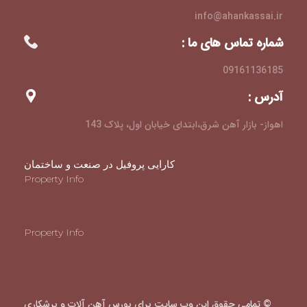
info@ahankassai.ir
شماره تماس های ما :
09161136185
آدرس :
اهواز- بازار آهن شرق،ابتدای خیابان اول، پلاک 143
کارایی پروفیل در صنعت و ساختمان
Property Info
Property Info
© تمامی حقوق این وب سایت برای بورس آهن آلات و برشکاری