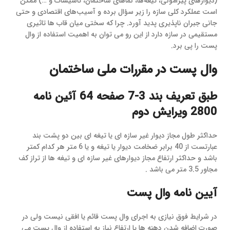
(دیوارهای پیرامونی، تیغه‌ها، نماهای ساختمان، تاسیسات و …) ممکن
است عملکرد کلی سازه را زیر سؤال برده و آسیب‌های اقتصادی و حتی
جانی جبران ناپذیری پدید آورد. چرا که سختی میان قاب ها تاثیری
مستقیمی در سازه دارد از این رو می توان به اهمیت استفاده از وال
پست را پی برد.
وال پست در مقررات ملی ساختمان
طبق تعریف بند 3-7 صفحه 64 آئین نامه
2800 ویرایش دوم
حداکثر طول مجاز دیوار غیر سازه ای یا تیغه ای بین دو پشت بند
عبارتست از 40 برابر ضخامت دیوار یا تیغه و یا 6 متر هر کدام کمتر
باشد و حداکثر ارتفاع مجاز دیوارهای غیر سازه ای و تیغه ها از تراز کف
مجاور 3.5 متر می باشد .
آیین نامه وال پست
در شرایط فوق نیازی به اجرای وال پست قائم یا افقی نیست ولی در
صورت اضافه شدن دهنه ها یا ارتفاع نیاز به استفاده از وال پست می