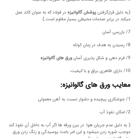
(به دلیل قرارگرفتن
پوشش گالوانیزه
در فولاد که به عنوان کاتد عمل
میکند در برابر صدمات محیطی بسیار مقاوم است.)
7/ بازرسی آسان
8/ رسیدن به هدف در زمان کوتاه
9/ فرم دهی و شکل پذیری آسان
ورق های گالوانیزه
10/ دارای ظاهری براق و با کیفیت
معایب ورق های گالوانیزه:
1/ جوشکاری پیچیده و دشوار نسبت به آهن معمولی
2/ امکان نفوذ آب
( به دلیل عدم جریان هوا در بین ورقه ها اگر آب به داخل آن نفوذ کند
موجب شوره زدن میشود و این امر باعث پوسیدگی و زنگ زدن ورق