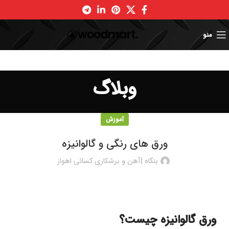
منو
وبلاگ
آموزش
ورق های رنگی و گالوانیزه
بنگاه |آهن و برشکاری کسائی اهواز
ورق گالوانیزه چیست؟