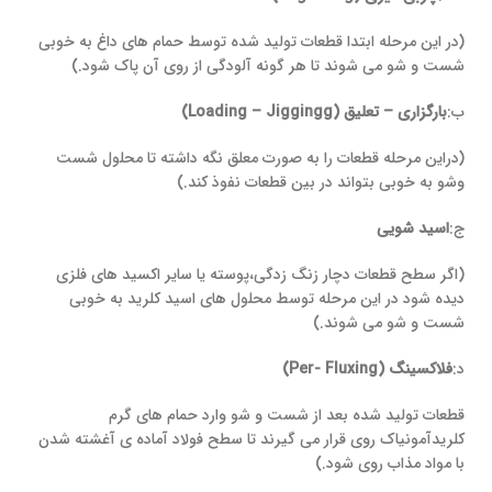
(در این مرحله ابتدا قطعات تولید شده توسط حمام های داغ به خوبی
شست و شو می شوند تا هر گونه آلودگی از روی آن پاک شود.)
ب:
بارگزاری – تعلیق (
Loading – Jiggingg
)
(دراین مرحله قطعات را به صورت معلق نگه داشته تا محلول شست
وشو به خوبی بتواند در بین قطعات نفوذ کند.)
ج:
اسید شویی
(اگر سطح قطعات دچار زنگ زدگی،پوسته یا سایر اکسید های فلزی
دیده شود در این مرحله توسط محلول های اسید کلرید به خوبی
شست و شو می شوند.)
د:
فلاکسینگ (
Per- Fluxing
)
قطعات تولید شده بعد از شست و شو وارد حمام های گرم
کلریدآمونیاک روی قرار می گیرند تا سطح فولاد آماده ی آغشته شدن
با مواد مذاب روی شود.)