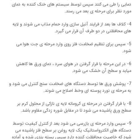
دمایی را طی می کنند سپس توسط سیستم های خنک کننده به دمای
مورد نظر برای مرحله ی بعد می رسند.
4- کلاف ها بعد از فرایند آنیل سازی وارد حمام مذاب می شوند و لایه
های محافظتی در دو طرف آن قرار می گیرد.
5- سپس برای تنظیم ضخامت فلز روی وارد مرحله ی جت هوا می
شود.
6- در این مرحله با قرار گرفتن در هوای سرد ، دمای ورق ها کاهش
میابد و سطح آن خشک می شود.
7- پوشش ورق ها توسط دستگاه های ضخامت سنج کنترل می شود و
به مرحله ی نورد پوسته ای وخط اصلاح می شوند.
8- با قرار گرفتن در مرحله ی کروماته لایه ی نازکی از محلول کرم بر
سطح ورق پاشیده می شود تا در مقابل شوره زدگی مقاوم باشد.
9- سپس وارد مرحله ی بازرسی می شود بعد از کنترل کیفیت توسط
دستگاه های الکترواستاتیک یک لایه روغن بر سطح فلز پاشیده می
شود که خاصیت محافظت کننده دارد سپس بسته بندی شده و آماده