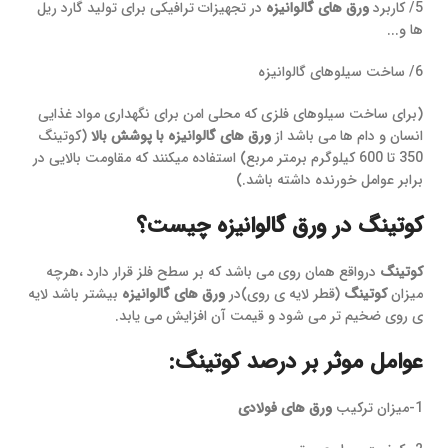
5/ کاربرد
ورق های گالوانیزه
در تجهیزات ترافیکی برای تولید گارد ریل
ها و...
6/ ساخت سیلوهای گالوانیزه
(برای ساخت سیلوهای فلزی که محلی امن برای نگهداری مواد غذایی
انسان و دام ها می باشد از
ورق های گالوانیزه با پوشش بالا
(کوتینگ
350 تا 600 کیلوگرم برمتر مربع) استفاده میکنند که مقاومت بالایی در
برابر عوامل خورنده داشته باشد.)
کوتینگ در ورق گالوانیزه چیست؟
کوتینگ
درواقع همان روی می باشد که بر سطح فلز قرار دارد ،هرچه
میزان
کوتینگ
(قطر لایه ی روی)در
ورق های گالوانیزه
بیشتر باشد لایه
ی روی ضخیم تر می شود و قیمت آن افزایش می یابد.
عوامل موثر بر درصد کوتینگ:
1-میزان ترکیب
ورق های فولادی