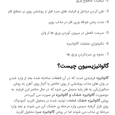
2- کیفیت سطوح ورق
3- طی کردن مراحل و فرایند های سرد قبل از پوشش روی بر سطح فلز
4- مدت زمان غوطه وری فلز در مذاب روی
5- سرعت العمل در بیرون آوردن ورق ها از وان
6- تکنولوژی عملیات گالوانیزه
7- نحوه ی سردکردن ورق ها
گالوانیزیسیون چیست؟
گالوانیزه
فرایندی است که در آن قطعات ساخته شده بعد از وارد شدن
در وان های مذاب پوششی از روی خالص یا آلیاژ روی آهن به روش
متالورژیکی به فلز پایه متصل می شود که در حال حاضر این فرایند به
دوصورت
گالوانیزه خشک و گالوانیزه تر
صورت می گیرد؛در
روش
گالوانیزه خشک
قطعات تولید شده در محلول کلرید آمونیاک
روی قرار گرفته سپس وارد مرحله ی خشک کن می شوند و بعد وارد
مرحله ی مذاب می شوند اما در روش
گالوانیزه سرد
محلول کلرید