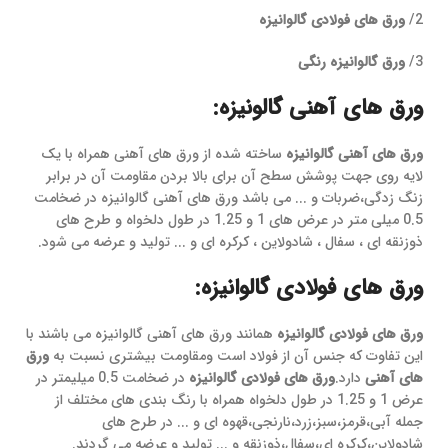
2/
ورق های فولادی گالوانیزه
3/
ورق گالوانیزه رنگی
ورق های آهنی گالونیزه:
ورق های آهنی گالوانیزه
ساخته شده از ورق های آهنی همراه با یک
لایه روی جهت پوشش سطح آن برای بالا بردن مقاومت آن در برابر
زنگ زدگی،ضربات و ... می باشد ورق های آهنی گالوانیزه در ضخامت
0.5 میلی متر در عرض های 1 و 1.25 در طول دلخواه و طرح های
ذوزنقه ای ، سفال ، شادولاین ، کرکره ای و ... تولید و عرضه می شود.
ورق های فولادی گالوانیزه:
ورق های فولادی گالوانیزه
همانند ورق های آهنی گالوانیزه می باشند با
این تفاوت که جنس آن از فولاد است ومقاومت بیشتری نسبت به
ورق
های آهنی
دارد.
ورق های فولادی گالوانیزه
در ضخامت 0.5 میلیمتر در
عرض 1 و 1.25 در طول دلخواه همراه با رنگ بندی های مختلف از
جمله آبی،قرمز،سبز،زرد،نارنجی،قهوه ای و ... در طرح های
شادولاین،کرکره ای،سفال،ذوزنقه و ... تولید و عرضه می گردند.