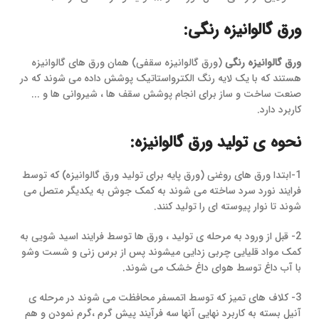
ورق گالوانیزه رنگی:
ورق گالوانیزه رنگی
(ورق گالوانیزه سقفی) همان ورق های گالوانیزه
هستند که با یک لایه رنگ الکترواستاتیک پوشش داده می شوند که در
صنعت ساخت و ساز برای انجام پوشش سقف ها ، شیروانی ها و ...
کاربرد دارد.
نحوه ی تولید ورق گالوانیزه:
1-ابتدا ورق های روغنی (ورق پایه برای تولید ورق گالوانیزه) که توسط
فرایند نورد سرد ساخته می شوند به کمک جوش به یکدیگر متصل می
شوند تا نوار پیوسته ای را تولید کنند.
2- قبل از ورود به مرحله ی تولید ، ورق ها توسط فرایند اسید شویی به
کمک مواد قلیایی چربی زدایی میشوند پس از برس زنی و شست وشو
با آب داغ توسط هوای داغ خشک می شوند.
3- کلاف های تمیز که توسط اتمسفر محافظت می شوند در مرحله ی
آنیل بسته به کاربرد نهایی آنها سه فرآیند پیش گرم ،گرم نمودن و هم