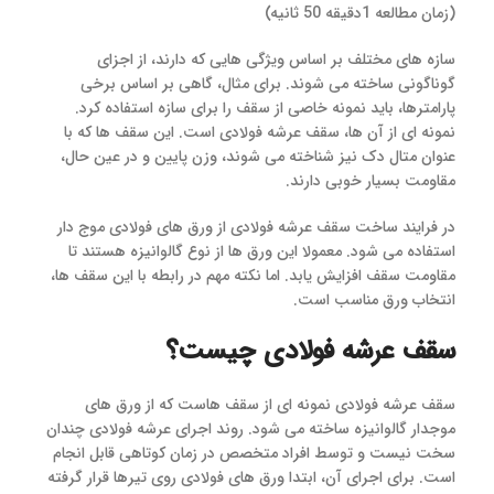
(زمان مطالعه 1دقیقه 50 ثانیه)
سازه های مختلف بر اساس ویژگی هایی که دارند، از اجزای
گوناگونی ساخته می شوند. برای مثال، گاهی بر اساس برخی
پارامترها، باید نمونه خاصی از سقف را برای سازه استفاده کرد.
نمونه ای از آن ها، سقف عرشه فولادی است. این سقف ها که با
عنوان متال دک نیز شناخته می شوند، وزن پایین و در عین حال،
مقاومت بسیار خوبی دارند.
در فرایند ساخت سقف عرشه فولادی از ورق های فولادی موج دار
استفاده می شود. معمولا این ورق ها از نوع گالوانیزه هستند تا
مقاومت سقف افزایش یابد. اما نکته مهم در رابطه با این سقف ها،
انتخاب ورق مناسب است.
سقف
عرشه فولادی چیست؟
سقف عرشه فولادی نمونه ای از سقف هاست که از ورق های
موجدار گالوانیزه ساخته می شود. روند اجرای عرشه فولادی چندان
سخت نیست و توسط افراد متخصص در زمان کوتاهی قابل انجام
است. برای اجرای آن، ابتدا ورق های فولادی روی تیرها قرار گرفته