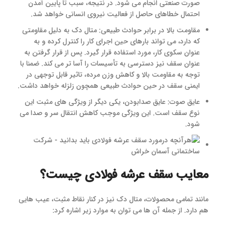
صورت صنعتی انجام می شود. در نتیجه، سبب تا پایین آمدن
احتمال خطاهای حاصل از فعالیت‌ نیروی انسانی خواهد شد.
مقاومت بالا در برابر حوادث طبیعی: متال دک به دلیل مقاومتی
که دارد، می تواند بارهای حین اجرای کار را کنترل کرده و به
عنوان سکوی کار، مورد استفاده قرار گیرد. پس از قرار گرفتن به
عنوان سقف نیز دسترسی به تأسیسات را آسا ‎‌تر می کند. ضمنا با
توجه به مقاومت بالا و کاهش وزن مرده، تاثیر قابل توجهی در
ایمنی سقف در حین حوادث طبیعی همچون زلزله خواهد داشت.
عایق صوت: عایق صدابودن، یکی دیگر از ویژگی های مثبت این
نوع سقف است. این ویژگی موجب کاهش انتقال سر و صدا می
شود.
معایب سقف عرشه فولادی چیست؟
مانند تمامی محصولات، متال دک نیز در کنار نقاط مثبت، عیب هایی
هم دارد. از جمله آن ها می توان به موارد زیر اشاره کرد: