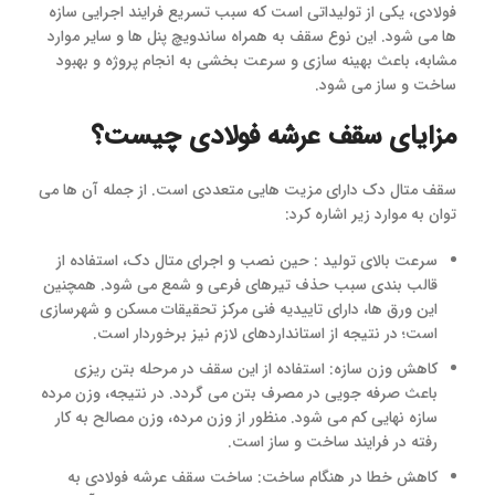
فولادی، یکی از تولیداتی است که سبب تسریع فرایند اجرایی سازه
ها می شود. این نوع سقف به همراه ساندویچ پنل ها و سایر موارد
مشابه، باعث بهینه سازی و سرعت بخشی به انجام پروژه و بهبود
ساخت و ساز می شود.
مزایای سقف عرشه فولادی چیست؟
سقف متال دک دارای مزیت هایی متعددی است. از جمله‌ آن ها می
توان به موارد زیر اشاره کرد:
سرعت بالای تولید : حین نصب و اجرای متال دک، استفاده از
قالب بندی سبب حذف تیرهای فرعی و شمع می شود. همچنین
این ورق ها، دارای تاییدیه فنی مرکز تحقیقات مسکن و شهرسازی
است؛ در نتیجه از استانداردهای لازم نیز برخوردار است.
کاهش وزن سازه: استفاده از این سقف در مرحله بتن ریزی
باعث صرفه جویی در مصرف بتن می گردد. در نتیجه، وزن مرده
سازه نهایی کم می شود. منظور از وزن مرده، وزن مصالح به کار
رفته در فرایند ساخت و ساز است.
کاهش خطا در هنگام ساخت: ساخت سقف عرشه فولادی به