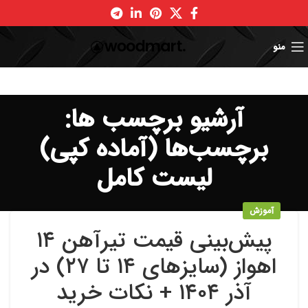
منو
آرشیو برچسب ها:
برچسب‌ها (آماده کپی)
لیست کامل
آموزش
پیش‌بینی قیمت تیرآهن ۱۴
اهواز (سایزهای ۱۴ تا ۲۷) در
آذر ۱۴۰۴ + نکات خرید